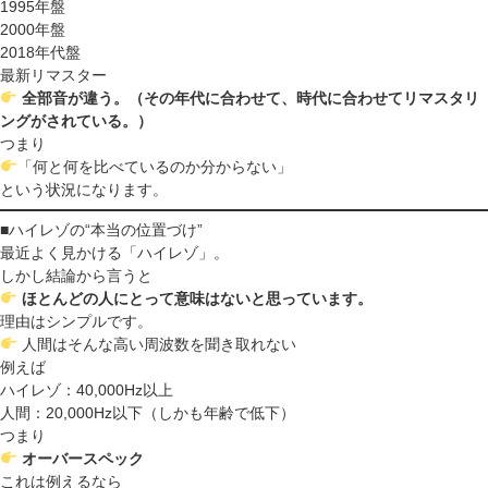
1995年盤
2000年盤
2018年代盤
最新リマスター
全部音が違う。（その年代に合わせて、時代に合わせてリマスタリ
ングがされている。）
つまり
「何と何を比べているのか分からない」
という状況になります。
■ハイレゾの“本当の位置づけ”
最近よく見かける「ハイレゾ」。
しかし結論から言うと
ほとんどの人にとって意味はないと思っています。
理由はシンプルです。
人間はそんな高い周波数を聞き取れない
例えば
ハイレゾ：40,000Hz以上
人間：20,000Hz以下（しかも年齢で低下）
つまり
オーバースペック
これは例えるなら