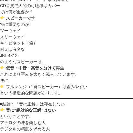
CD音質で人間の可聴域はカバー
では何が重要か？
スピーカーです
特に重要なのが
ツーウェイ
スリーウェイ
キャビネット（箱）
例えば有名な
JBL 4312
のようなスピーカーは
低音・中音・高音を分けて再生
これにより歪みを大きく減らしています。
逆に
フルレンジ（1発スピーカー）は歪みやすい
という構造的な問題があります。
■結論：「音の正解」は存在しない
音に“絶対的な正解”はない
ということです。
アナログの味を楽しむ人
デジタルの精度を求める人