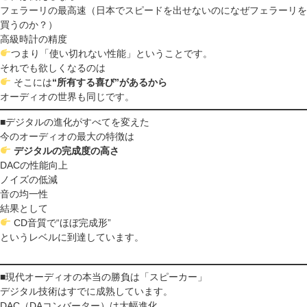
フェラーリの最高速（日本でスピードを出せないのになぜフェラーリを
買うのか？）
高級時計の精度
つまり「使い切れない性能」ということです。
それでも欲しくなるのは
そこには
“所有する喜び”があるから
オーディオの世界も同じです。
■デジタルの進化がすべてを変えた
今のオーディオの最大の特徴は
デジタルの完成度の高さ
DACの性能向上
ノイズの低減
音の均一性
結果として
CD音質で“ほぼ完成形”
というレベルに到達しています。
■現代オーディオの本当の勝負は「スピーカー」
デジタル技術はすでに成熟しています。
DAC（DAコンバーター）は大幅進化