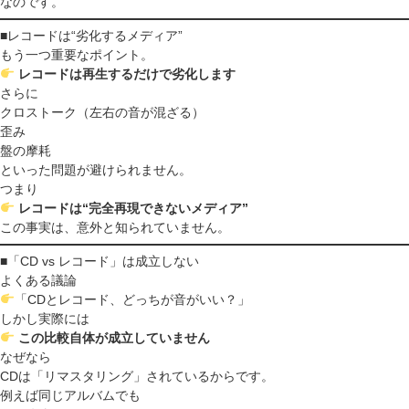
なのです。
■レコードは“劣化するメディア”
もう一つ重要なポイント。
レコードは再生するだけで劣化します
さらに
クロストーク（左右の音が混ざる）
歪み
盤の摩耗
といった問題が避けられません。
つまり
レコードは“完全再現できないメディア”
この事実は、意外と知られていません。
■「CD vs レコード」は成立しない
よくある議論
「CDとレコード、どっちが音がいい？」
しかし実際には
この比較自体が成立していません
なぜなら
CDは「リマスタリング」されているからです。
例えば同じアルバムでも