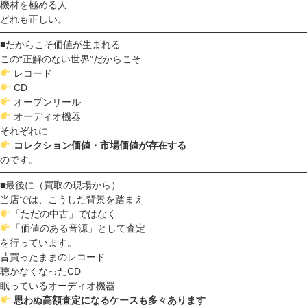
機材を極める人
どれも正しい。
■だからこそ価値が生まれる
この“正解のない世界”だからこそ
レコード
CD
オープンリール
オーディオ機器
それぞれに
コレクション価値・市場価値が存在する
のです。
■最後に（買取の現場から）
当店では、こうした背景を踏まえ
「ただの中古」ではなく
「価値のある音源」として査定
を行っています。
昔買ったままのレコード
聴かなくなったCD
眠っているオーディオ機器
思わぬ高額査定になるケースも多々あります