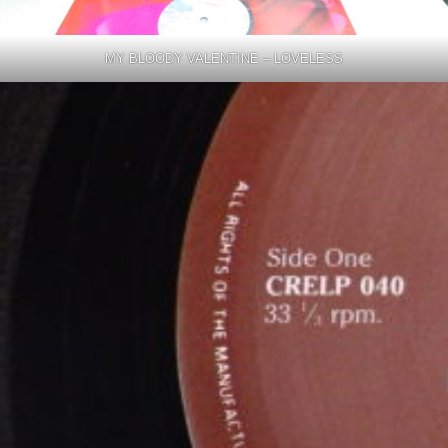
MY BLOODY VALENTINE – LOVELESS