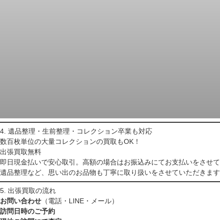
4. 遺品整理・生前整理・コレクション卒業も対応
数百枚単位の大量コレクションの買取もOK！
出張買取無料
即日現金払いで安心取引。高額の場合はお振込みにてお支払いをさせて
遺品整理など、思い出のお品物も丁寧に取り扱いをさせていただきます
5. 出張買取の流れ
お問い合わせ
（電話・LINE・メール）
訪問日時のご予約