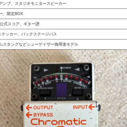
アンプ、スタジオモニタースピーカー
ー、限定BOX
Rideの公式スコア、ギター譜
ステッカー、バックステージパス
ムスタングなどシューゲイザー御用達モデル