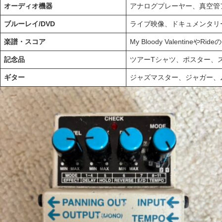
オーディオ機器
アナログプレーヤー、真空管
ブルーレイ/DVD
ライブ映像、ドキュメンタリ
楽譜・スコア
My Bloody Valentineや
記念品
ツアーTシャツ、ポスター、
ギター
ジャズマスター、ジャガー、