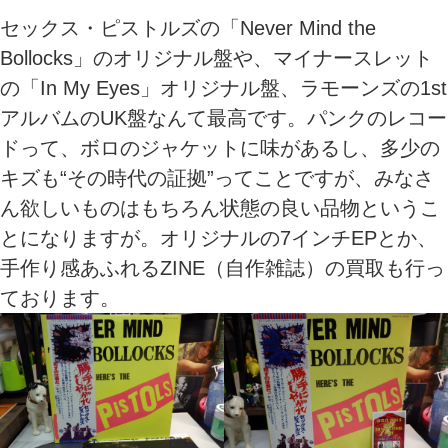
セックス・ピストルズの「Never Mind the
Bollocks」のオリジナル盤や、マイナースレット
の「In My Eyes」オリジナル盤、ラモーンズの1st
アルバムのUK盤なんて最高です。パンクのレコー
ドって、ボロのジャケットに味があるし、多少の
キズも“その時代の証拠”ってことですが、みなさ
ん欲しいものはもちろん状態の良い品物というこ
とになりますが。オリジナルの7インチEPとか、
手作り感あふれるZINE（自作雑誌）の買取も行っ
ております。