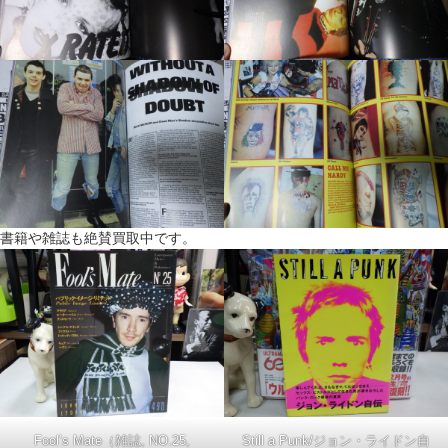
書籍や雑誌も絶賛買取中です。
Fool’s Mate（雑誌, NO.25,
Still a Punk/ジョン・ライドン自