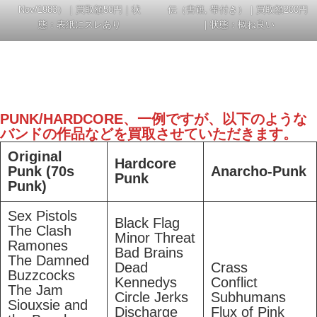
Nov/1983）｜買取額50円｜状
伝（書籍, 帯付き）｜買取額200円
態：表紙にスレあり
｜状態：概ね良い
PUNK/HARDCORE、一例ですが、以下のような
バンドの作品などを買取させていただきます。
Original
Hardcore
Punk (70s
Anarcho-Punk
Punk
Punk)
Sex Pistols
Black Flag
The Clash
Minor Threat
Ramones
Bad Brains
The Damned
Dead
Crass
Buzzcocks
Kennedys
Conflict
The Jam
Circle Jerks
Subhumans
Siouxsie and
Discharge
Flux of Pink