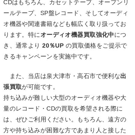
CDはもちろん、カセットテープ、オープンリ
ールテープ、SP盤レコード、そしてオーディ
オ機器や関連書籍なども幅広く取り扱ってお
ります。特に
オーディオ機器買取強化中
につ
き、通常より
20％UP
の買取価格をご提示で
きるキャンペーンを実施中です。
また、当店は泉大津市・高石市で便利な
出
張買取
が可能です。
持ち込みが難しい大型のオーディオ機器や大
量のレコード・CDの買取を希望される際に
は、ぜひご利用ください。もちろん、遠方の
方や持ち込みが困難な方であまり人と接した