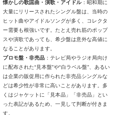
懐かしの歌謡曲・演歌・アイドル
：昭和期に
大量にリリースされたシングル盤は、当時の
ヒット曲やアイドルソングが多く、コレクタ
ー需要も根強いです。たとえ売れ筋のポップ
スや演歌であっても、希少盤は意外な高値に
なることがあります。
プロモ盤・非売品
：テレビ局やラジオ局向け
に配布された“見本盤”や“白ラベル盤”、あるい
は企業の販促用に作られた非売品シングルな
どは希少性が非常に高いことがあります。多
くはジャケットに「見本品」「非売品」とい
った表記があるため、一見して判断が付きま
す。