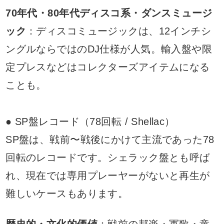
70年代・80年代ディスコ系・ダンスミュージ
ック
：ディスコミュージックは、12インチシ
ングルならではのDJ仕様が人気。輸入盤や限
定プレスなどはコレクターズアイテムになる
ことも。
● SP盤レコード（78回転 / Shellac）
SP盤は、戦前〜戦後にかけて主流であった78
回転のレコードです。シェラック盤とも呼ば
れ、現在では専用プレーヤーがないと再生が
難しいケースもあります。
歴史的・文化的価値
：戦前の邦楽・軍歌・童