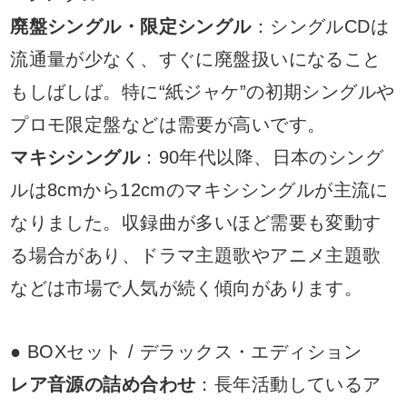
廃盤シングル・限定シングル
：シングルCDは
流通量が少なく、すぐに廃盤扱いになること
もしばしば。特に“紙ジャケ”の初期シングルや
プロモ限定盤などは需要が高いです。
マキシシングル
：90年代以降、日本のシング
ルは8cmから12cmのマキシシングルが主流に
なりました。収録曲が多いほど需要も変動す
る場合があり、ドラマ主題歌やアニメ主題歌
などは市場で人気が続く傾向があります。
● BOXセット / デラックス・エディション
レア音源の詰め合わせ
：長年活動しているア