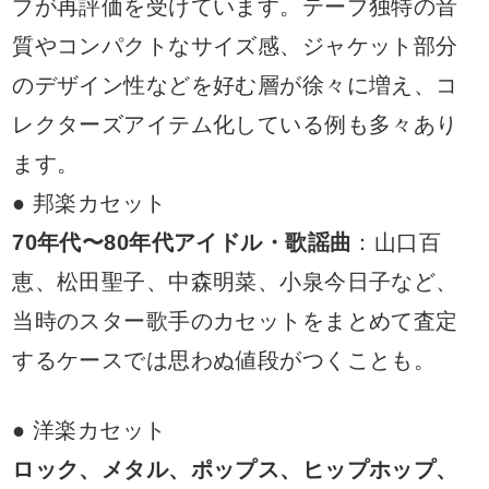
プが再評価を受けています。テープ独特の音
質やコンパクトなサイズ感、ジャケット部分
のデザイン性などを好む層が徐々に増え、コ
レクターズアイテム化している例も多々あり
ます。
● 邦楽カセット
70年代〜80年代アイドル・歌謡曲
：山口百
恵、松田聖子、中森明菜、小泉今日子など、
当時のスター歌手のカセットをまとめて査定
するケースでは思わぬ値段がつくことも。
● 洋楽カセット
ロック、メタル、ポップス、ヒップホップ、