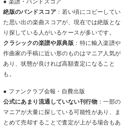
● 楽譜・バンドスコア
絶版のバンドスコア
：若い頃にコピーしてい
た思い出の楽曲スコアが、現在では絶版とな
り探している人がいるケースが多いです。
クラシックの楽譜や原典版
：特に輸入楽譜や
作曲家の手稿に近い形のものはマニア人気が
あり、状態が良ければ高額査定になること
も。
● ファンクラブ会報・自費出版
公式にあまり流通していない刊行物
：一部の
マニアが大量に探している可能性があり、ま
とめて売却することで査定が上がる場合もあ