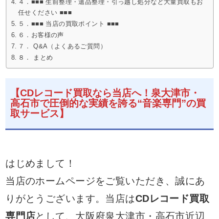
４．■■■ 生前整理・遺品整理・引っ越し処分など大量買取もお
任せください ■■■
５．■■■ 当店の買取ポイント ■■■
６．お客様の声
７． Q&A（よくあるご質問）
８． まとめ
【CDレコード買取なら当店へ！泉大津市・
高石市で圧倒的な実績を誇る“音楽専門”の買
取サービス】
はじめまして！
当店のホームページをご覧いただき、誠にあ
りがとうございます。当店は
CDレコード買取
専門店
として、大阪府泉大津市・高石市近辺