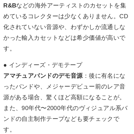
R&B
などの海外アーティストのカセットを集
めているコレクターは少なくありません。CD
化されていない音源や、わずかしか流通しな
かった輸入カセットなどは希少価値が高いで
す。
● インディーズ・デモテープ
アマチュアバンドのデモ音源
：後に有名にな
ったバンドや、メジャーデビュー前のレア音
源がある場合、驚くほど高額になることが。
また、90年代〜2000年代のヴィジュアル系バ
ンドの自主制作テープなども要チェックで
す。