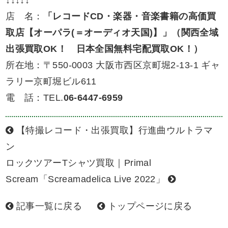
店 名：
「レコードCD・楽器・音楽書籍の高価買
取店【オーパラ(＝オーディオ天国)】」（関西全域
出張買取OK！ 日本全国無料宅配買取OK！）
所在地：〒550-0003 大阪市西区京町堀2-13-1 ギャ
ラリー京町堀ビル611
電 話：TEL.
06-6447-6959
【特撮レコード・出張買取】行進曲ウルトラマ
ン
ロックツアーTシャツ買取｜Primal
Scream「Screamadelica Live 2022」
記事一覧に戻る
トップページに戻る