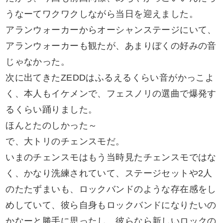
うなーてワクワクしながら当日を迎えました。
アランウォーカーからオーシャンステージにいて、
アランウォーカーも観たが、あまりぼくの好みの音
じゃなかった。
次に出てきたZEDDはふるえるくらい音がかっこよ
く、本人もイケメンで、フェスノリの選曲で爆発す
るくらい踊りました。
ほんとたのしかった～
で、大トリのチェンスモだ。
いまのチェンスモはもう当時見たチェンスモではな
く、かなり洗練されていて、ステージセットや2人
のたたずまいも、ロックバンドのような存在感をし
めしていて、彼ら自身もロックバンドになりたいの
かなーと勝手に思ったし、彼らなら新しいロックの