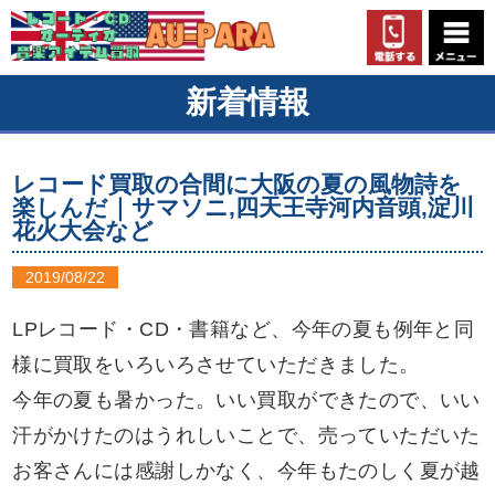
新着情報
レコード買取の合間に大阪の夏の風物詩を
楽しんだ｜サマソニ,四天王寺河内音頭,淀川
花火大会など
2019/08/22
LPレコード・CD・書籍など、今年の夏も例年と同
様に買取をいろいろさせていただきました。
今年の夏も暑かった。いい買取ができたので、いい
汗がかけたのはうれしいことで、売っていただいた
お客さんには感謝しかなく、今年もたのしく夏が越