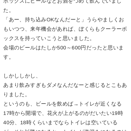
ボックスにビールなどお酒をつめて飲んでいまし
た。
「あー、持ち込みOKなんだーと」うらやましくお
もいつつ、来年機会があれば、ぼくらもクーラーボ
ックスを持っていこうと思いました。
会場のビールはたしか500～600円だったと思いま
す。
しかししかし、
あまり飲みすぎもダメなんだなーと感じるとこもあ
りました。
というのも、ビールを飲めば→トイレが近くなる
17時から開場で、花火が上がるのがだいたい19時
40分、18時くらいまでならトイレは空いている