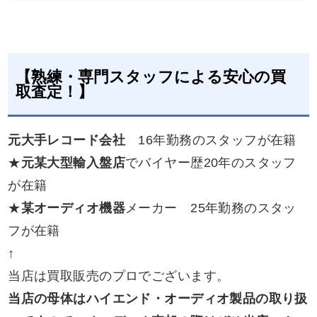
【熟練・専門スタッフによる安心の買
取査定！】
元大手レコード会社
16年勤務のスタッフが在籍
★
元某大型輸入盤店
でバイヤー歴20年のスタッフ
が在籍
★
某オーディオ機器
メーカー 25年勤務のスタッ
フが在籍
↑
当店は買取販売のプロでございます。
当店の母体はハイエンド・オーディオ製品の取り扱