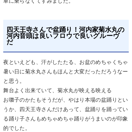
車に乗らなくてすみました。
四天王寺さんで盆踊り！河内家菊水丸の
河内音頭は良いフロウで良いグルーヴ
だ
夜といえども、汗がしたたる、お盆のめちゃくちゃ
暑い日に菊水丸さんもほんと大変だっただろうなー
と思う。
舞台よく出来ていて、菊水丸が映える映える
お囃子のかたもそうだが、やはり本場の盆踊りとい
うか、四天王寺さんだけあって、盆踊りを踊ってい
る踊り子さんもめちゃめちゃ踊りがうまいのが印象
的でした。