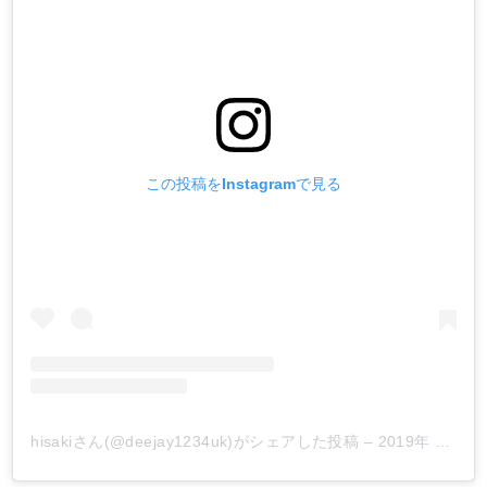
この投稿をInstagramで見る
hisakiさん(@deejay1234uk)がシェアした投稿
–
2019年 8月月18日午前2時18分PDT