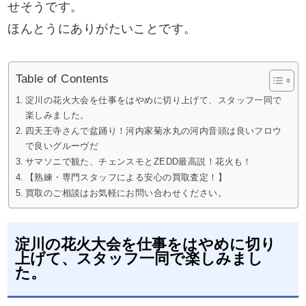
せそうです。
ほんとうにありがたいことです。
Table of Contents
淀川の花火大会を仕事をはやめに切り上げて、スタッフ一同で
楽しみました。
四天王寺さんで盆踊り！河内家菊水丸の河内音頭は良いフロウ
で良いグルーヴだ
サマソニで観た、チェンスモとZEDD最高説！花火も！
【熟練・専門スタッフによる安心の買取査定！】
買取のご相談はお気軽にお問い合わせください。
淀川の花火大会を仕事をはやめに切り
上げて、スタッフ一同で楽しみまし
た。