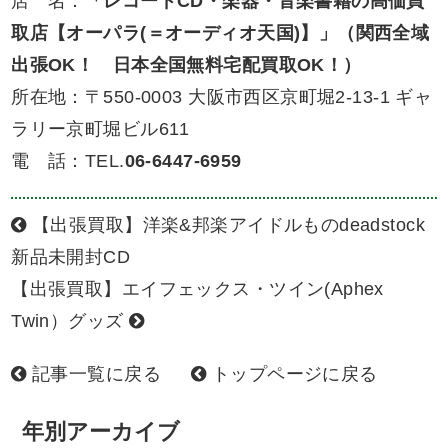
店 名：
「レコードCD・楽器・音楽書籍の高価買
取店【オーパラ(＝オーディオ天国)】」（関西全域
出張OK！ 日本全国無料宅配買取OK！）
所在地：〒550-0003 大阪市西区京町堀2-13-1 ギャ
ラリー京町堀ビル611
電 話：TEL.
06-6447-6959
【出張買取】洋楽&邦楽アイドルものdeadstock
新品未開封CD
【出張買取】エイフェックス・ツイン(Aphex
Twin）グッズ
記事一覧に戻る
トップページに戻る
年別アーカイブ