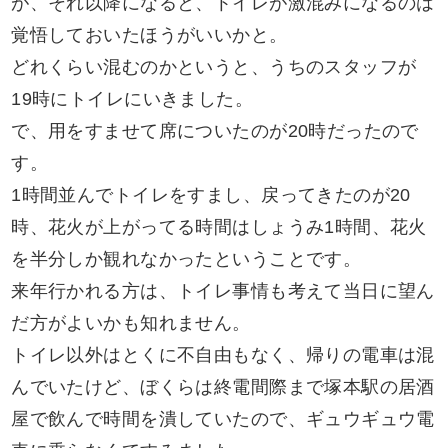
が、それ以降になると、トイレが激混みになるのは
覚悟しておいたほうがいいかと。
どれくらい混むのかというと、うちのスタッフが
19時にトイレにいきました。
で、用をすませて席についたのが20時だったので
す。
1時間並んでトイレをすまし、戻ってきたのが20
時、花火が上がってる時間はしょうみ1時間、花火
を半分しか観れなかったということです。
来年行かれる方は、トイレ事情も考えて当日に望ん
だ方がよいかも知れません。
トイレ以外はとくに不自由もなく、帰りの電車は混
んでいたけど、ぼくらは終電間際まで塚本駅の居酒
屋で飲んで時間を潰していたので、ギュウギュウ電