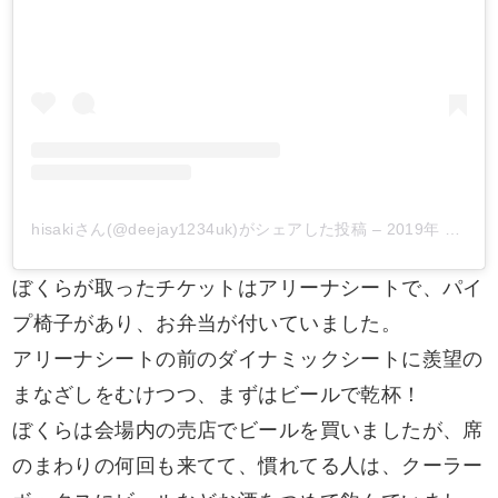
hisakiさん(@deejay1234uk)がシェアした投稿
–
2019年 8月月10日午後12時10分PDT
ぼくらが取ったチケットはアリーナシートで、パイ
プ椅子があり、お弁当が付いていました。
アリーナシートの前のダイナミックシートに羨望の
まなざしをむけつつ、まずはビールで乾杯！
ぼくらは会場内の売店でビールを買いましたが、席
のまわりの何回も来てて、慣れてる人は、クーラー