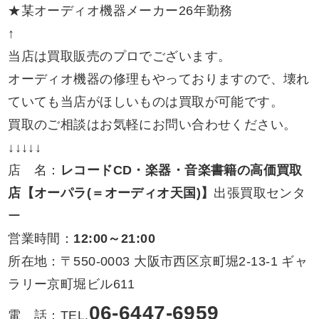
★某オーディオ機器メーカー26年勤務
↑
当店は買取販売のプロでございます。
オーディオ機器の修理もやっておりますので、壊れ
ていても当店がほしいものは買取が可能です。
買取のご相談はお気軽にお問い合わせください。
↓↓↓↓↓
店 名：
レコードCD・楽器・音楽書籍の高価買取
店【オーパラ(＝オーディオ天国)】
出張買取センタ
ー
営業時間：
12:00～21:00
所在地：〒550-0003 大阪市西区京町堀2-13-1 ギャ
ラリー京町堀ビル611
06-6447-6959
電 話：TEL.