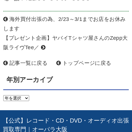
海外買付出張の為、2/23～3/1までお店をお休み
します
【プレゼント企画】ヤバイTシャツ屋さんのZepp大
阪ライヴTee／
記事一覧に戻る
トップページに戻る
年別アーカイブ
【公式】レコード・CD・DVD・オーディオ出張
買取専門｜オーパラ大阪