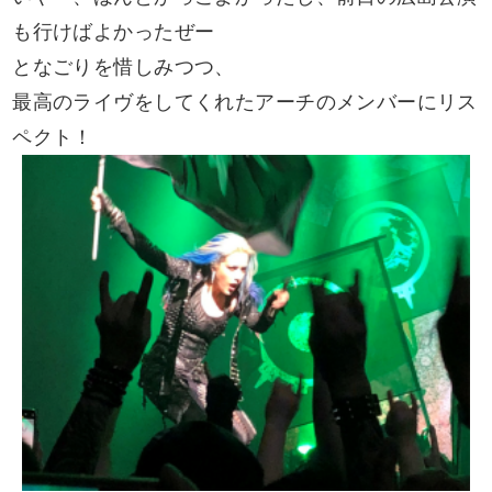
も行けばよかったぜー
となごりを惜しみつつ、
最高のライヴをしてくれたアーチのメンバーにリス
ペクト！