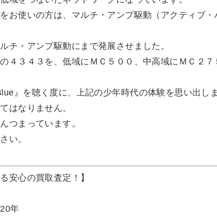
４をお使いの方は、マルチ・アンプ駆動（アクティブ・
マルチ・アンプ駆動にまで発展させました。
様の４３４３を、低域にＭＣ５００、中高域にＭＣ２７
f Blue』を聴く度に、上記の少年時代の体験を思い出し
くてはなりません。
さんつまっています。
下さい。
よる安心の買取査定！】
20年