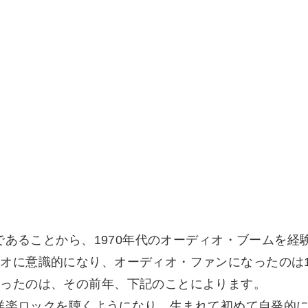
れであることから、1970年代のオーディオ・ブームを
オに意識的になり、オーディオ・ファンになったのは19
なったのは、その前年、下記のことによります。
者は洋楽ロックを聴くようになり、生まれて初めて自発的