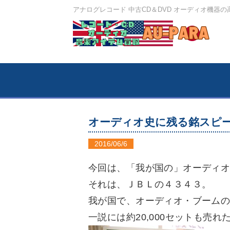
アナログレコード 中古CD＆DVD オーディオ機器
オーディオ史に残る銘スピーカー
2016/06/6
今回は、「我が国の」オーディ
それは、ＪＢＬの４３４３。
我が国で、オーディオ・ブーム
一説には約20,000セットも売