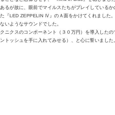
であるが故に、眼前でマイルスたちがプレイしているか
D ZEPPELIN Ⅳ』のＡ面をかけてくれました。「Stai
れないようなサウンドでした。
テクニクスのコンポーネント（３０万円）を導入したの
キントッシュを手に入れてみせる）、と心に誓いました