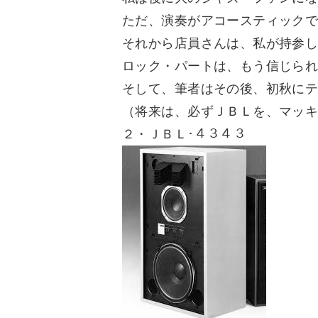
ただ、演奏がアコースティック
それから店員さんは、私が持参した『LE
ロック・パートは、もう信じら
そして、筆者はその後、初秋に
（将来は、必ずＪＢＬを、マッ
２・ＪＢＬ･４３４３