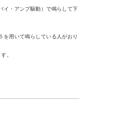
バイ・アンプ駆動）で鳴らして下
５を用いて鳴らしている人がおり
ます。