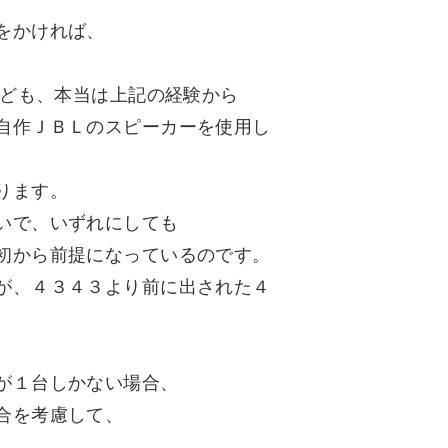
をかければ、
れども、本当は上記の経験から
自作ＪＢＬのスピーカーを使用し
ります。
いで、いずれにしても
初から前提になっているのです。
が、４３４３より前に出された４
が１台しかない場合、
合を考慮して、