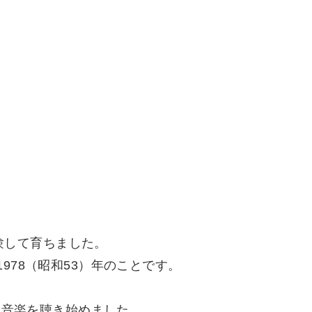
経験して育ちました。
78（昭和53）年のことです。
に音楽を聴き始めました。